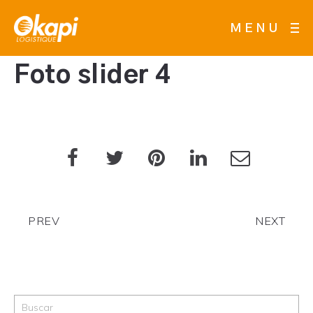
MENU
Foto slider 4
PREV
NEXT