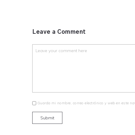
Leave a Comment
Guarda mi nombre, correo electrónico y web en este n