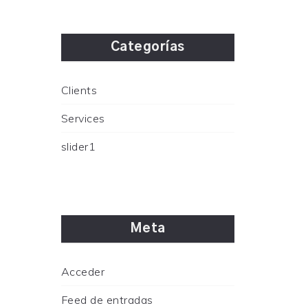
Categorías
Clients
Services
slider1
Meta
Acceder
Feed de entradas