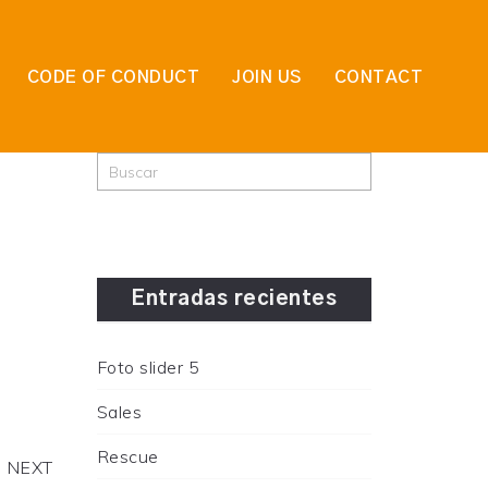
CODE OF CONDUCT
JOIN US
CONTACT
Entradas recientes
Foto slider 5
Sales
Rescue
NEXT